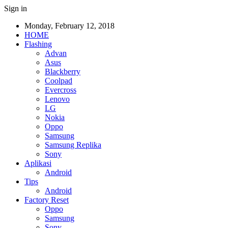
Sign in
Monday, February 12, 2018
HOME
Flashing
Advan
Asus
Blackberry
Coolpad
Evercross
Lenovo
LG
Nokia
Oppo
Samsung
Samsung Replika
Sony
Aplikasi
Android
Tips
Android
Factory Reset
Oppo
Samsung
Sony