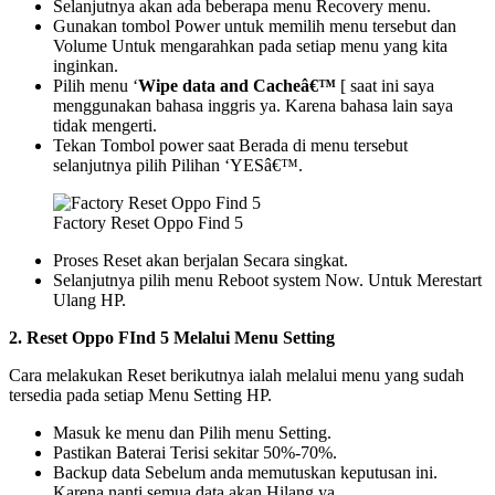
Selanjutnya akan ada beberapa menu Recovery menu.
Gunakan tombol Power untuk memilih menu tersebut dan
Volume Untuk mengarahkan pada setiap menu yang kita
inginkan.
Pilih menu ‘
Wipe data and Cacheâ€™
[ saat ini saya
menggunakan bahasa inggris ya. Karena bahasa lain saya
tidak mengerti.
Tekan Tombol power saat Berada di menu tersebut
selanjutnya pilih Pilihan ‘YESâ€™.
Factory Reset Oppo Find 5
Proses Reset akan berjalan Secara singkat.
Selanjutnya pilih menu Reboot system Now. Untuk Merestart
Ulang HP.
2. Reset Oppo FInd 5 Melalui Menu Setting
Cara melakukan Reset berikutnya ialah melalui menu yang sudah
tersedia pada setiap Menu Setting HP.
Masuk ke menu dan Pilih menu Setting.
Pastikan Baterai Terisi sekitar 50%-70%.
Backup data Sebelum anda memutuskan keputusan ini.
Karena nanti semua data akan Hilang ya.