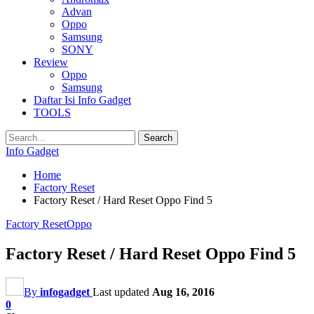
Advan
Oppo
Samsung
SONY
Review
Oppo
Samsung
Daftar Isi Info Gadget
TOOLS
Info Gadget
Home
Factory Reset
Factory Reset / Hard Reset Oppo Find 5
Factory Reset
Oppo
Factory Reset / Hard Reset Oppo Find 5
By
infogadget
Last updated
Aug 16, 2016
0