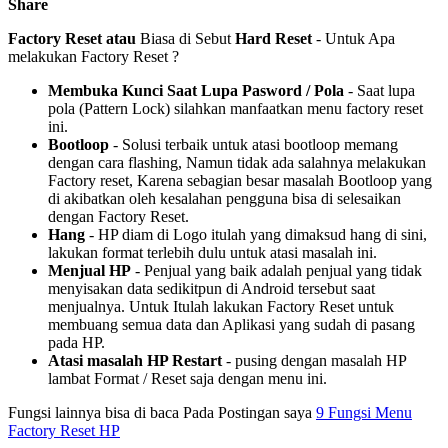
Share
Factory Reset atau
Biasa di Sebut
Hard Reset
- Untuk Apa
melakukan Factory Reset ?
Membuka Kunci Saat Lupa Pasword / Pola
- Saat lupa
pola (Pattern Lock) silahkan manfaatkan menu factory reset
ini.
Bootloop
- Solusi terbaik untuk atasi bootloop memang
dengan cara flashing, Namun tidak ada salahnya melakukan
Factory reset, Karena sebagian besar masalah Bootloop yang
di akibatkan oleh kesalahan pengguna bisa di selesaikan
dengan Factory Reset.
Hang
- HP diam di Logo itulah yang dimaksud hang di sini,
lakukan format terlebih dulu untuk atasi masalah ini.
Menjual HP
- Penjual yang baik adalah penjual yang tidak
menyisakan data sedikitpun di Android tersebut saat
menjualnya. Untuk Itulah lakukan Factory Reset untuk
membuang semua data dan Aplikasi yang sudah di pasang
pada HP.
Atasi masalah HP Restart
- pusing dengan masalah HP
lambat Format / Reset saja dengan menu ini.
Fungsi lainnya bisa di baca Pada Postingan saya
9 Fungsi Menu
Factory Reset HP