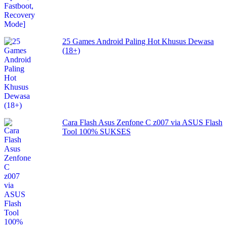
25 Games Android Paling Hot Khusus Dewasa
(18+)
Cara Flash Asus Zenfone C z007 via ASUS Flash
Tool 100% SUKSES