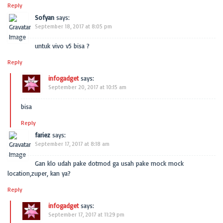
Reply
Sofyan
says:
September 18, 2017 at 8:05 pm
untuk vivo v5 bisa ?
Reply
infogadget
says:
September 20, 2017 at 10:15 am
bisa
Reply
fariez
says:
September 17, 2017 at 8:18 am
Gan klo udah pake dotmod ga usah pake mock mock
location,zuper, kan ya?
Reply
infogadget
says:
September 17, 2017 at 11:29 pm