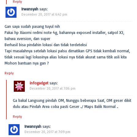
Reply
Irwansyah
says:
December 20, 2017 at 6:42 pm
Gan saya sudah pasang tuyul nih
Pakai hp Xiaomi redmi note 4g, bahannya exposed installer, satpol X3,
bahwa xversion, dan super
Berhasil bisa pindahin lokasi dan tidak terdeteksi
Tapi masalahnya setelah lokasi palsu dimatikan GPS tidak kembali normal,
tidak sesuai lagi lokasinya alias lokasi nya tidak akurat sama titik asli kita
Mohon bantuan nya gan ?
Reply
infogadget
says:
December 20, 2017 at 7:06 pm
Ga bakal Langsung pindah OM, Nunggu beberapa Saat, OM geser dikit
dulu atau Pindah Area coba pasti Geser ../ Maps Balik Normal ..
Reply
Irwansyah
says:
December 20, 2017 at 7:09 pm