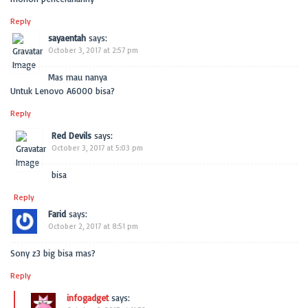
Reply
sayaentah
says:
October 3, 2017 at 2:57 pm
Mas mau nanya
Untuk Lenovo A6000 bisa?
Reply
Red Devils
says:
October 3, 2017 at 5:03 pm
bisa
Reply
Farid
says:
October 2, 2017 at 8:51 pm
Sony z3 big bisa mas?
Reply
infogadget
says: