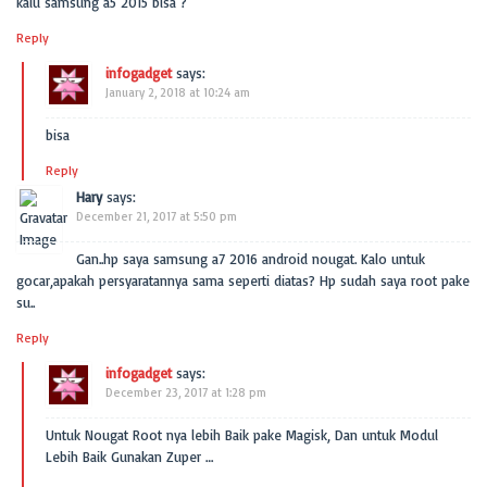
kalu samsung a5 2015 bisa ?
Reply
infogadget
says:
January 2, 2018 at 10:24 am
bisa
Reply
Hary
says:
December 21, 2017 at 5:50 pm
Gan..hp saya samsung a7 2016 android nougat. Kalo untuk
gocar,apakah persyaratannya sama seperti diatas? Hp sudah saya root pake
su..
Reply
infogadget
says:
December 23, 2017 at 1:28 pm
Untuk Nougat Root nya lebih Baik pake Magisk, Dan untuk Modul
Lebih Baik Gunakan Zuper …