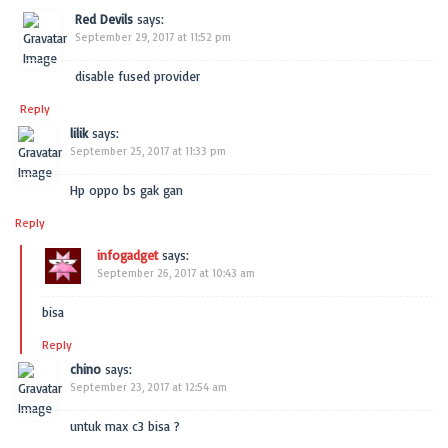
Red Devils
says:
September 29, 2017 at 11:52 pm
disable fused provider
Reply
lilik
says:
September 25, 2017 at 11:33 pm
Hp oppo bs gak gan
Reply
infogadget
says:
September 26, 2017 at 10:43 am
bisa
Reply
chino
says:
September 23, 2017 at 12:54 am
untuk max c3 bisa ?