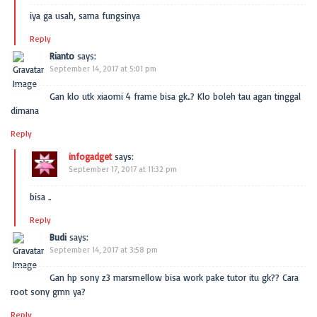
iya ga usah, sama fungsinya
Reply
Rianto
says:
September 14, 2017 at 5:01 pm
Gan klo utk xiaomi 4 frame bisa gk..? Klo boleh tau agan tinggal
dimana
Reply
infogadget
says:
September 17, 2017 at 11:32 pm
bisa ..
Reply
Budi
says:
September 14, 2017 at 3:58 pm
Gan hp sony z3 marsmellow bisa work pake tutor itu gk?? Cara
root sony gmn ya?
Reply