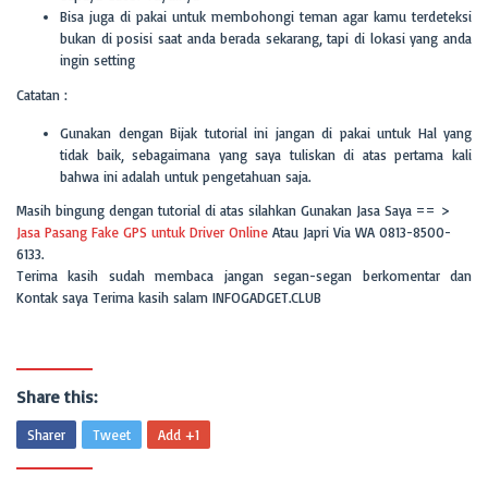
Bisa juga di pakai untuk membohongi teman agar kamu terdeteksi
bukan di posisi saat anda berada sekarang, tapi di lokasi yang anda
ingin setting
Catatan :
Gunakan dengan Bijak tutorial ini jangan di pakai untuk Hal yang
tidak baik, sebagaimana yang saya tuliskan di atas pertama kali
bahwa ini adalah untuk pengetahuan saja.
Masih bingung dengan tutorial di atas silahkan Gunakan Jasa Saya == >
Jasa Pasang Fake GPS untuk Driver Online
Atau Japri Via WA 0813-8500-
6133.
Terima kasih sudah membaca jangan segan-segan berkomentar dan
Kontak saya Terima kasih salam INFOGADGET.CLUB
Share this:
Sharer
Tweet
Add +1