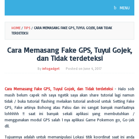
MENU
HOME
/
TIPS
/
CARA MEMASANG FAKE GPS, TUYUL GOJEK, DAN TIDAK
TERDETEKSI
Cara Memasang Fake GPS, Tuyul Gojek,
dan Tidak terdeteksi
By
infogadget
Posted on
June 4, 2017
Cara Memasang Fake GPS, Tuyul Gojek, dan Tidak terdeteksi
- Halo sob
masih belum capek nih saya ngetik saya akan share tutorial lagi namun
tidak / buka tutorial flashing melaikan tutorial android untuk Setting Fake
GPS, Fake artinya Bohong atau Palsu dan ini sangat banyak manfaatnya
lohhhhh !! saat ini banyak sekali aplikasi yang membutuhkan /
menggunakan modul GPS salah 1 nya aplikasi Game Pokemon go, Go-jek
dll.
Tujuannya adalah untuk memanipulasi Lokasi titik koordinat saat ini anda