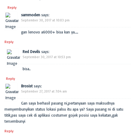
Reply
sammoden
says:
September 30, 2017 at 10:03 pm
gan lenovo a6000+ bisa kan ya…..
Reply
Red Devils
says:
September 30, 2017 at 10:53 pm
bisa..
Reply
Brosist
says:
September 27, 2017 at 7:04 am
Gan saya berhasil pasang ni,pertanyaan saya maksudnya
menyembunyikan status lokasi palsu itu apa ya? Saya pasang ni di satu
titik,pas saya cek di aplikasi costumer gojek posisi saya keliatan,gak
tersembunyi
Reply