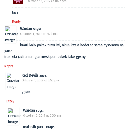
October 2, 2017 at 11:52 pm
bisa
Reply
Wardan
says:
October 1, 2017 at 2:24 pm
brarti kalo pakek tutor ini, akun kita a kedetec sama systemny ya
gan?
trus kita jadi aman gtu meskipun pakek fake gpsny
Reply
Red Devils
says:
October 1, 2017 at 2:53 pm
y gan
Reply
Wardan
says:
October 2, 2017 at 5:30 am
makasih gan …ntaps