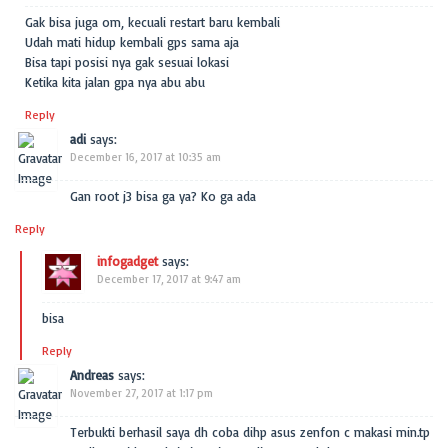
Gak bisa juga om, kecuali restart baru kembali
Udah mati hidup kembali gps sama aja
Bisa tapi posisi nya gak sesuai lokasi
Ketika kita jalan gpa nya abu abu
Reply
adi
says:
December 16, 2017 at 10:35 am
Gan root j3 bisa ga ya? Ko ga ada
Reply
infogadget
says:
December 17, 2017 at 9:47 am
bisa
Reply
Andreas
says:
November 27, 2017 at 1:17 pm
Terbukti berhasil saya dh coba dihp asus zenfon c makasi min.tp