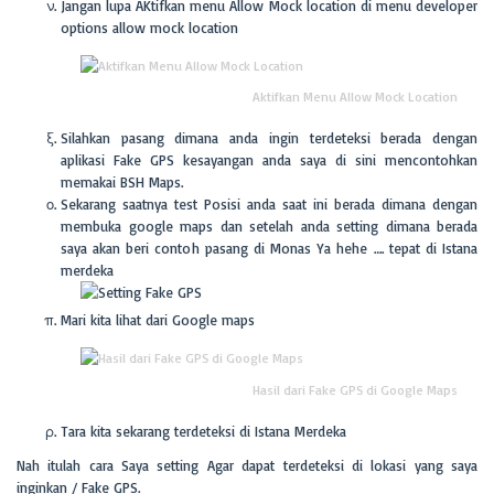
Jangan lupa AKtifkan menu Allow Mock location di menu developer
options allow mock location
Aktifkan Menu Allow Mock Location
Silahkan pasang dimana anda ingin terdeteksi berada dengan
aplikasi Fake GPS kesayangan anda saya di sini mencontohkan
memakai BSH Maps.
Sekarang saatnya test Posisi anda saat ini berada dimana dengan
membuka google maps dan setelah anda setting dimana berada
saya akan beri contoh pasang di Monas Ya hehe …. tepat di Istana
merdeka
Mari kita lihat dari Google maps
Hasil dari Fake GPS di Google Maps
Tara kita sekarang terdeteksi di Istana Merdeka
Nah itulah cara Saya setting Agar dapat terdeteksi di lokasi yang saya
inginkan / Fake GPS.