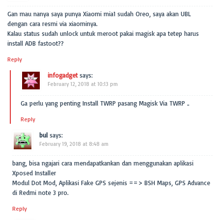
Gan mau nanya saya punya Xiaomi mia1 sudah Oreo, saya akan UBL
dengan cara resmi via xiaominya.
Kalau status sudah unlock untuk meroot pakai magisk apa tetep harus
install ADB fastoot??
Reply
infogadget
says:
February 12, 2018 at 10:13 pm
Ga perlu yang penting Install TWRP pasang Magisk Via TWRP ..
Reply
bul
says:
February 19, 2018 at 8:48 am
bang, bisa ngajari cara mendapatkankan dan menggunakan aplikasi
Xposed Installer
Modul Dot Mod, Aplikasi Fake GPS sejenis ==> BSH Maps, GPS Advance
di Redmi note 3 pro.
Reply