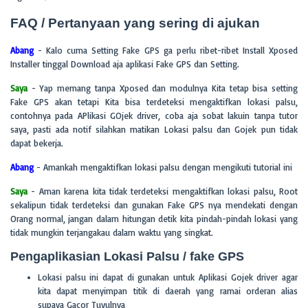
FAQ / Pertanyaan yang sering di ajukan
Abang
- Kalo cuma Setting Fake GPS ga perlu ribet-ribet Install Xposed
Installer tinggal Download aja aplikasi Fake GPS dan Setting.
Saya
- Yap memang tanpa Xposed dan modulnya Kita tetap bisa setting
Fake GPS akan tetapi Kita bisa terdeteksi mengaktifkan lokasi palsu,
contohnya pada APlikasi GOjek driver, coba aja sobat lakuin tanpa tutor
saya, pasti ada notif silahkan matikan Lokasi palsu dan Gojek pun tidak
dapat bekerja.
Abang
- Amankah mengaktifkan lokasi palsu dengan mengikuti tutorial ini
Saya
- Aman karena kita tidak terdeteksi mengaktifkan lokasi palsu, Root
sekalipun tidak terdeteksi dan gunakan Fake GPS nya mendekati dengan
Orang normal, jangan dalam hitungan detik kita pindah-pindah lokasi yang
tidak mungkin terjangakau dalam waktu yang singkat.
Pengaplikasian Lokasi Palsu / fake GPS
Lokasi palsu ini dapat di gunakan untuk Aplikasi Gojek driver agar
kita dapat menyimpan titik di daerah yang ramai orderan alias
supaya Gacor Tuyulnya