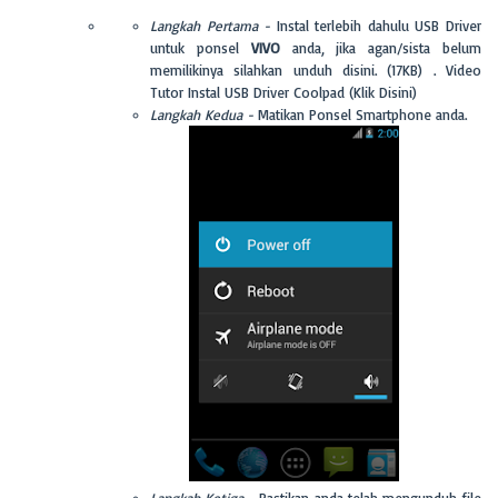
Langkah Pertama -
Instal terlebih dahulu USB Driver
untuk ponsel
VIVO
anda, jika agan/sista belum
memilikinya silahkan unduh disini. (17KB) . Video
Tutor Instal USB Driver Coolpad (Klik Disini)
Langkah Kedua -
Matikan Ponsel Smartphone anda.
Langkah Ketiga -
Pastikan anda telah mengunduh file