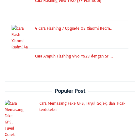
Cara Flashing Vivo Y927 [SP Flashtool]
4 Cara Flashing / Upgrade OS Xiaomi Redm…
Cara Ampuh Flashing Vivo Y928 dengan SP …
Populer Post
Cara Memasang Fake GPS, Tuyul Gojek, dan Tidak
terdeteksi