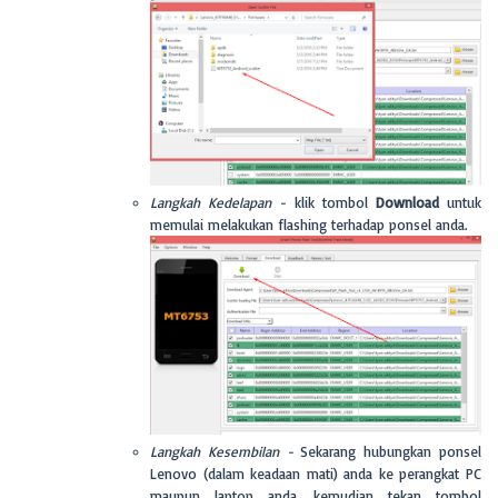
Langkah Kedelapan -
klik tombol
Download
untuk
memulai melakukan flashing terhadap ponsel anda.
Langkah Kesembilan -
Sekarang hubungkan ponsel
Lenovo (dalam keadaan mati) anda ke perangkat PC
maupun laptop anda, kemudian tekan tombol