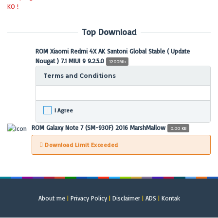
Top Download
ROM Xiaomi Redmi 4X AK Santoni Global Stable ( Update
Nougat ) 7.1 MIUI 9 9.2.5.0
1200Mb
Terms and Conditions
I Agree
ROM Galaxy Note 7 (SM-930F) 2016 MarshMallow
0.00 KB
Download Limit Exceeded
About me
|
Privacy Policy
|
Disclaimer
|
ADS
|
Kontak