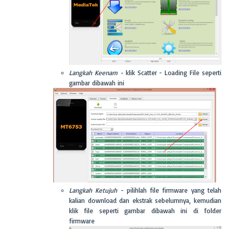
Langkah Keenam -
klik Scatter - Loading File seperti
gambar dibawah ini
Langkah Ketujuh
- pilihlah file firmware yang telah
kalian download dan ekstrak sebelumnya, kemudian
klik file seperti gambar dibawah ini di folder
firmware