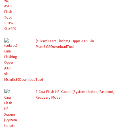
(sukses) Cara Flashing Oppo A37F via
Msm8x39DownloadTool
3 Cara Flash HP Xiaomi [System Update, Fastboot,
Recovery Mode]