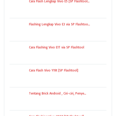
Cara Flash Lengkap Vivo E5 [SP Flashtool…
Flashing Lengkap Vivo E3 via SP Flashtoo…
Cara Flashing Vivo E1T via SP Flashtool
Cara Flash Vivo Y19t [SP Flashtool]
Tentang Brick Android , Ciri-ciri, Penye…