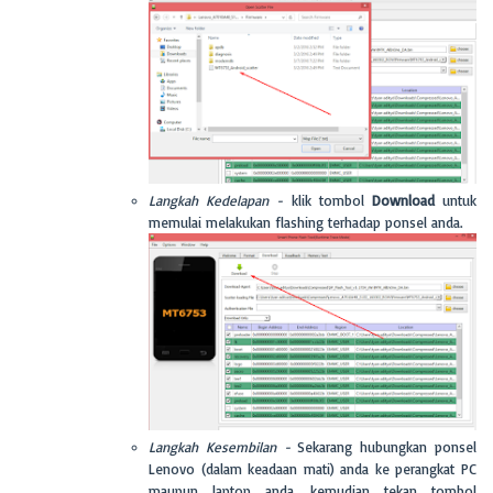
Langkah Kedelapan -
klik tombol
Download
untuk
memulai melakukan flashing terhadap ponsel anda.
Langkah Kesembilan -
Sekarang hubungkan ponsel
Lenovo (dalam keadaan mati) anda ke perangkat PC
maupun laptop anda, kemudian tekan tombol