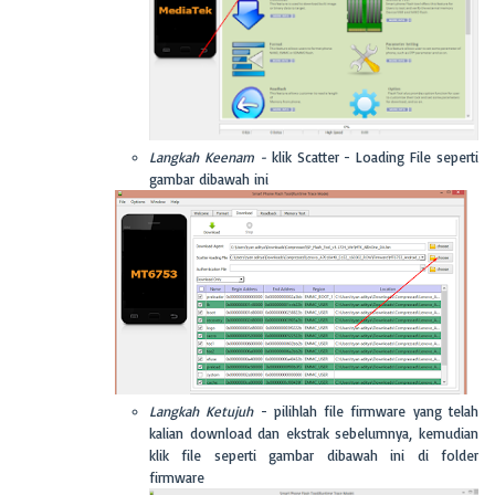
Langkah Keenam -
klik Scatter - Loading File seperti
gambar dibawah ini
Langkah Ketujuh
- pilihlah file firmware yang telah
kalian download dan ekstrak sebelumnya, kemudian
klik file seperti gambar dibawah ini di folder
firmware