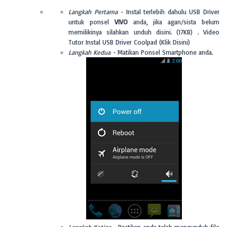
Langkah Pertama -
Instal terlebih dahulu USB Driver
untuk ponsel
VIVO
anda, jika agan/sista belum
memilikinya silahkan unduh disini. (17KB) . Video
Tutor Instal USB Driver Coolpad (Klik Disini)
Langkah Kedua -
Matikan Ponsel Smartphone anda.
Langkah Ketiga -
Pastikan anda telah mengunduh file