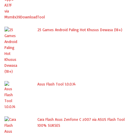
25 Games Android Paling Hot Khusus Dewasa (18+)
Asus Flash Tool 1.0.0.14
Cara Flash Asus Zenfone C z007 via ASUS Flash Tool
100% SUKSES